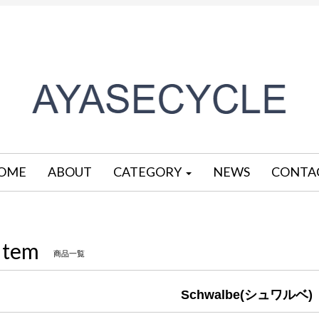
OME
ABOUT
CATEGORY
NEWS
CONTA
Item
商品一覧
Schwalbe(シュワルベ)