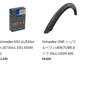
Schwalbe 6SV 仏式40m
Schwalbe ONE シュワ
m 20”/20x1.10/1.50(40
ルベワン(406)TUBEタ
6)
イプ 20x1.10/28-406
¥1,430
¥6,820