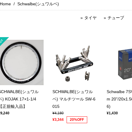
Home
Schwalbe(シュワルベ)
タイヤ
チューブ
SCHWALBE(シュワル
SCHWALBE(シュワル
Schwalbe 7
ベ) KOJAK 17×1-1/4
ベ) マルチツール SW-6
m 20”/20x1.5
【正規輸入品】
015
6)
¥9,240
¥4,180
¥1,430
¥3,344
20%OFF