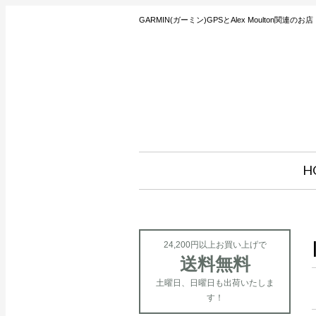
GARMIN(ガーミン)GPSとAlex Moulton関連のお店
H
24,200円以上お買い上げで
送料無料
土曜日、日曜日も出荷いたしま
す！