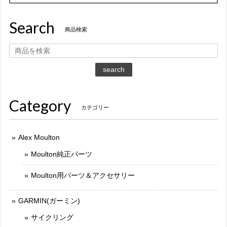
Search
商品検索
search
Category
カテゴリー
Alex Moulton
Moulton純正パーツ
Moulton用パーツ＆アクセサリー
GARMIN(ガーミン)
サイクリング