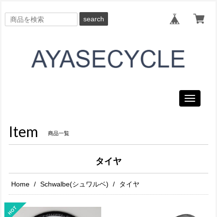
search
Toggle
navigati
Item
商品一覧
タイヤ
Home
Schwalbe(シュワルベ)
タイヤ