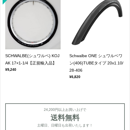
SCHWALBE(シュワルベ) KOJ
Schwalbe ONE シュワルベワ
AK 17×1-1/4【正規輸入品】
ン(406)TUBEタイプ 20x1.10/
¥9,240
28-406
¥6,820
24,200円以上お買い上げで
送料無料
土曜日、日曜日も出荷いたします！