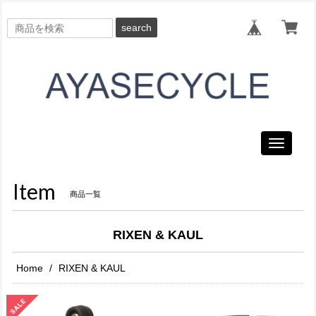
search
Toggle
navigati
Item
商品一覧
RIXEN & KAUL
Home
RIXEN & KAUL