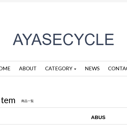
OME
ABOUT
CATEGORY
NEWS
CONTA
Item
商品一覧
ABUS