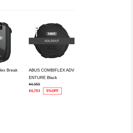
SOLDOUT
lex Break
ABUS COMBIFLEX ADV
ENTURE Black
¥4,950
¥4,703
5%OFF