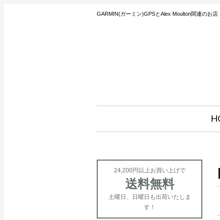
GARMIN(ガーミン)GPSとAlex Moulton関連のお店
H
24,200円以上お買い上げで
送料無料
土曜日、日曜日も出荷いたしま
す！