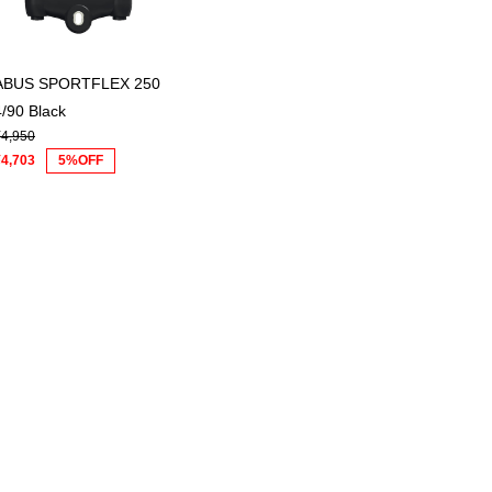
ABUS SPORTFLEX 250
4/90 Black
¥4,950
¥4,703
5%OFF