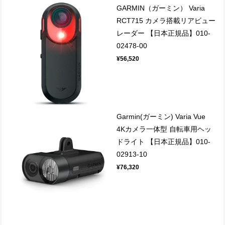
GARMIN（ガーミン） Varia
RCT715 カメラ搭載リアビュー
レーダー 【日本正規品】010-
02478-00
¥56,520
Garmin(ガーミン) Varia Vue
4Kカメラ一体型 自転車用ヘッ
ドライト 【日本正規品】010-
02913-10
¥76,320