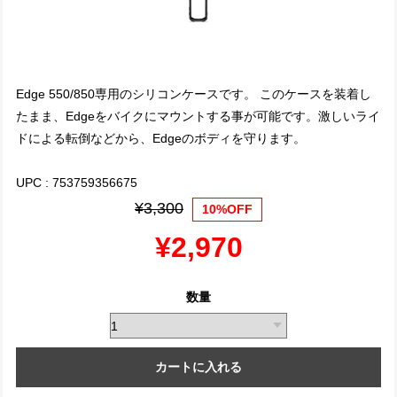
Edge 550/850専用のシリコンケースです。 このケースを装着し
たまま、Edgeをバイクにマウントする事が可能です。激しいライ
ドによる転倒などから、Edgeのボディを守ります。
UPC : 753759356675
¥3,300
10%OFF
¥2,970
数量
カートに入れる