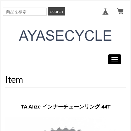
search
Toggle
navigati
Item
TA Alize インナーチェーンリング 44T