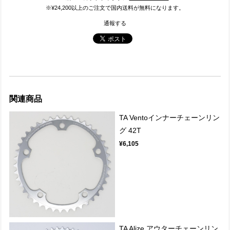
※¥24,200以上のご注文で国内送料が無料になります。
通報する
関連商品
TA Ventoインナーチェーンリン
グ 42T
¥6,105
TA Alize アウターチェーンリン