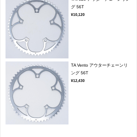
グ 56T
¥10,120
TA Vento アウターチェーンリ
ング 56T
¥12,430