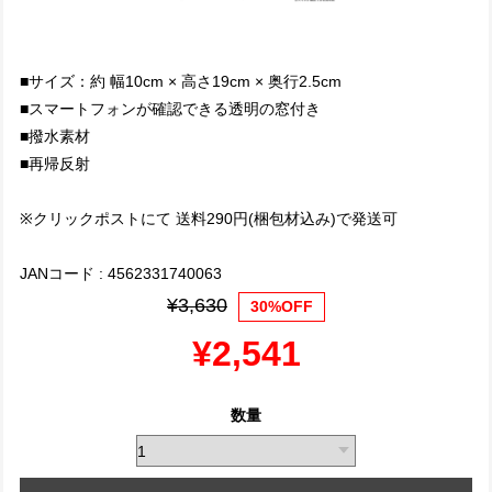
■サイズ：約 幅10cm × 高さ19cm × 奥行2.5cm
■スマートフォンが確認できる透明の窓付き
■撥水素材
■再帰反射
※クリックポストにて 送料290円(梱包材込み)で発送可
JANコード : 4562331740063
¥3,630
30%OFF
¥2,541
数量