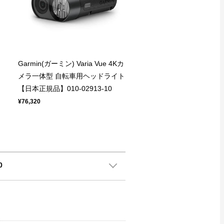
Garmin(ガーミン) Varia Vue 4Kカ
メラ一体型 自転車用ヘッドライト
【日本正規品】010-02913-10
¥76,320
0