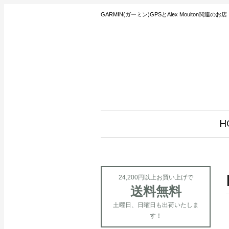
GARMIN(ガーミン)GPSとAlex Moulton関連のお店
H
24,200円以上お買い上げで
送料無料
土曜日、日曜日も出荷いたしま
す！