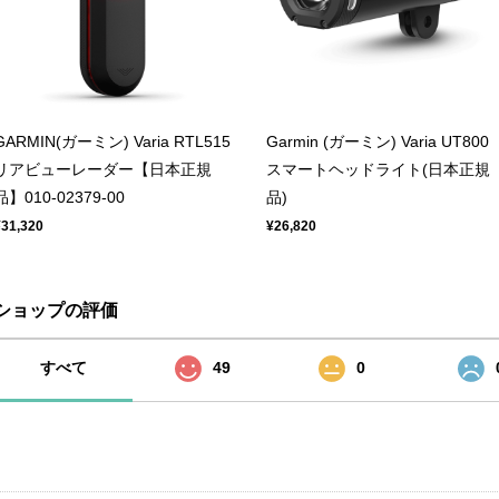
GARMIN(ガーミン) Varia RTL515
Garmin (ガーミン) Varia UT800
リアビューレーダー【日本正規
スマートヘッドライト(日本正規
品】010-02379-00
品)
¥31,320
¥26,820
ショップの評価
すべて
49
0