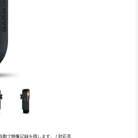
動で映像記録を残します。 / 対応充