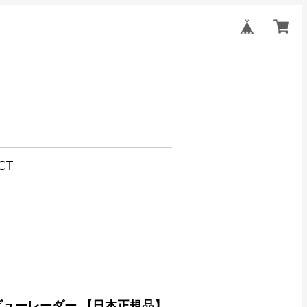
CT
リアビューレーダー 【日本正規品】