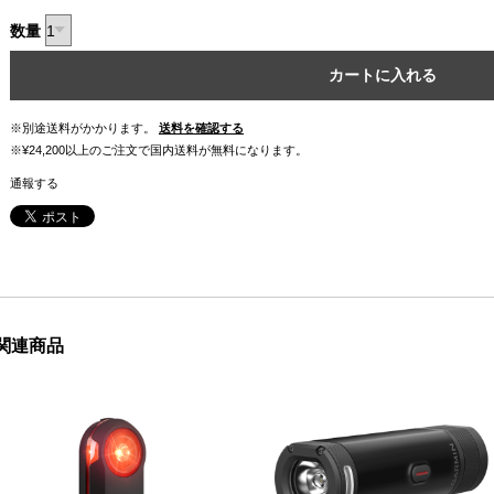
数量
カートに入れる
※別途送料がかかります。
送料を確認する
※¥24,200以上のご注文で国内送料が無料になります。
通報する
関連商品