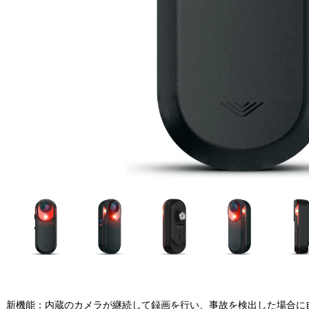
新機能：内蔵のカメラが継続して録画を行い、事故を検出した場合に自