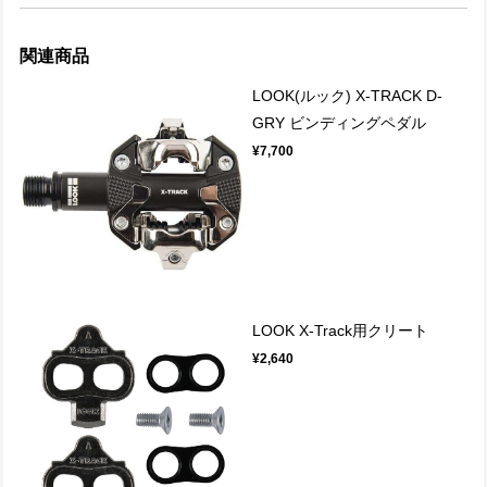
関連商品
LOOK(ルック) X-TRACK D-
GRY ビンディングペダル
¥7,700
LOOK X-Track用クリート
¥2,640