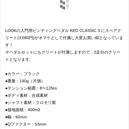
LOOKの入門用ビンディングペダル KEO CLASSIC 3 にスペアク
リート(3,080円)がオマケとして付属し大変お買い得となっていま
す！
※ペダルセットにもクリートが付属しますので、2足分のクリー
トとなります。
●カラー：ブラック
●重量：140g（片側）
●テンション範囲：8〜12Nm
●ボディ素材：合成素材
●シャフト素材：クロモリ製
●接地面積：400m2
●幅：60mm
●Qファクター：53mm