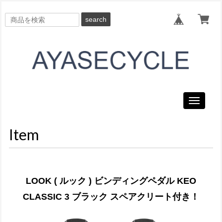
search
Toggle
navigati
Item
LOOK ( ルック ) ビンディングペダル KEO
CLASSIC 3 ブラック スペアクリート付き！