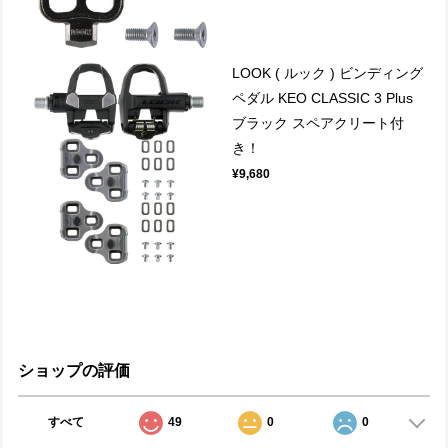
LOOK ( ルック ) ビンディング
ペダル KEO CLASSIC 3 Plus
ブラック スペアクリート付
き！
¥9,680
ショップの評価
すべて
49
0
0