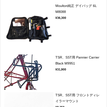
Moulton純正 デイバッグ 6L
M8088
¥36,300
TSR、SST用 Pannier Carrier
Black M9951
¥31,900
TSR、SST用 フロントディレ
イラーマウント