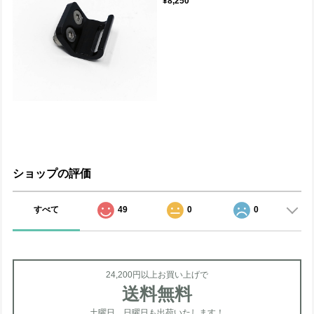
¥8,250
ショップの評価
すべて
49
0
0
24,200円以上お買い上げで
送料無料
土曜日、日曜日も出荷いたします！