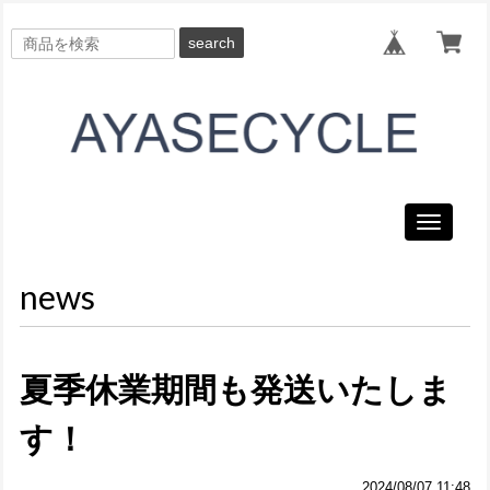
search
Toggle
navigati
news
夏季休業期間も発送いたしま
す！
2024/08/07 11:48