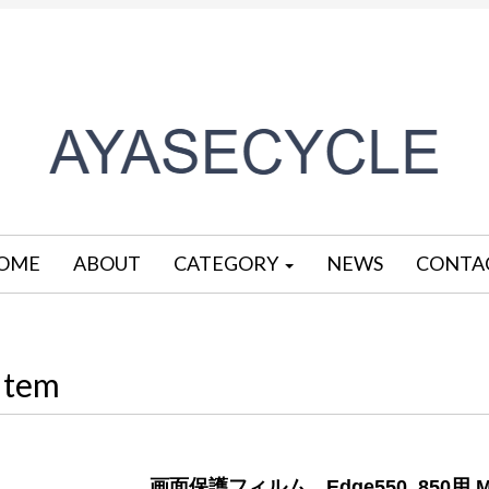
OME
ABOUT
CATEGORY
NEWS
CONTA
Item
画面保護フィルム Edge550_850用 M04