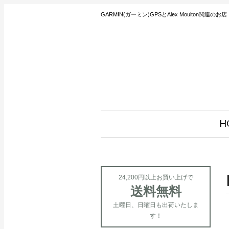
GARMIN(ガーミン)GPSとAlex Moulton関連のお店
H
24,200円以上お買い上げで
送料無料
土曜日、日曜日も出荷いたしま
す！