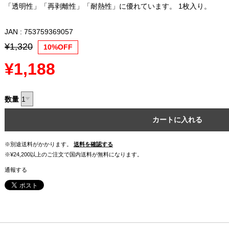
「透明性」「再剥離性」「耐熱性」に優れています。 1枚入り。
JAN : 753759369057
¥1,320
10%OFF
¥1,188
数量
カートに入れる
※別途送料がかかります。
送料を確認する
※¥24,200以上のご注文で国内送料が無料になります。
通報する