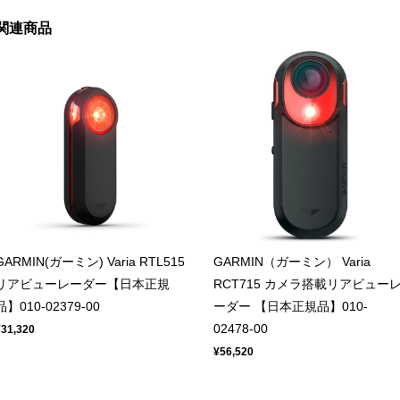
関連商品
GARMIN(ガーミン) Varia RTL515
GARMIN（ガーミン） Varia
リアビューレーダー【日本正規
RCT715 カメラ搭載リアビュー
品】010-02379-00
ーダー 【日本正規品】010-
02478-00
¥31,320
¥56,520