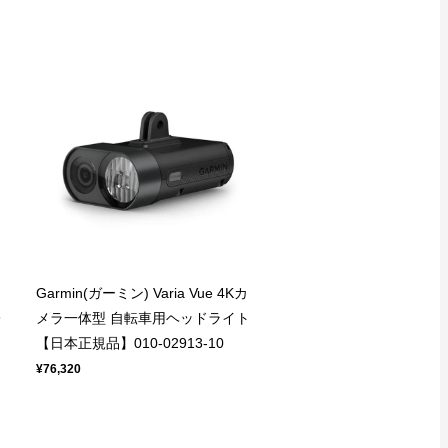
Garmin(ガーミン) Varia Vue 4Kカ
レ
メラ一体型 自転車用ヘッドライト
【日本正規品】010-02913-10
¥76,320