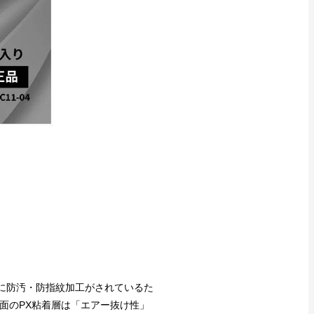
に防汚・防指紋加工がされているた
面のPX粘着層は「エアー抜け性」