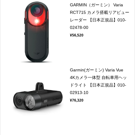
GARMIN（ガーミン） Varia
RCT715 カメラ搭載リアビュー
レーダー 【日本正規品】010-
02478-00
¥56,520
Garmin(ガーミン) Varia Vue
4Kカメラ一体型 自転車用ヘッ
ドライト 【日本正規品】010-
02913-10
¥76,320