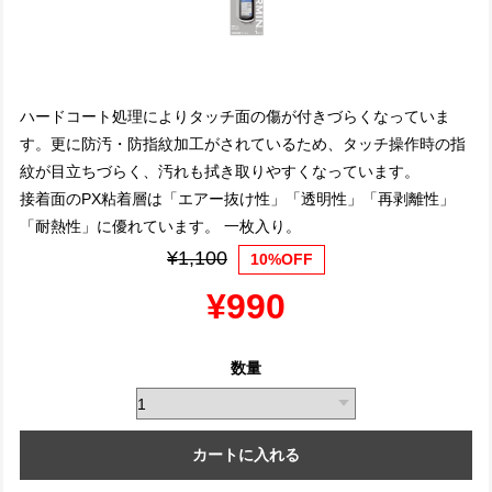
ハードコート処理によりタッチ面の傷が付きづらくなっていま
す。更に防汚・防指紋加工がされているため、タッチ操作時の指
紋が目立ちづらく、汚れも拭き取りやすくなっています。
接着面のPX粘着層は「エアー抜け性」「透明性」「再剥離性」
「耐熱性」に優れています。 一枚入り。
¥1,100
10%OFF
¥990
数量
カートに入れる