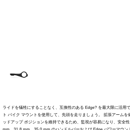
ライドを犠牲にすることなく、互換性のある Edge? を最大限に活用
ト バイク マウントを使用して、先頭を走りましょう。 拡張アーム
ッドアップ ポジションを維持できるため、監視が容易になり、安全性が向上
mm、31.8 mm、35.0 mm のハンドルバーおよび Edge パワーマ