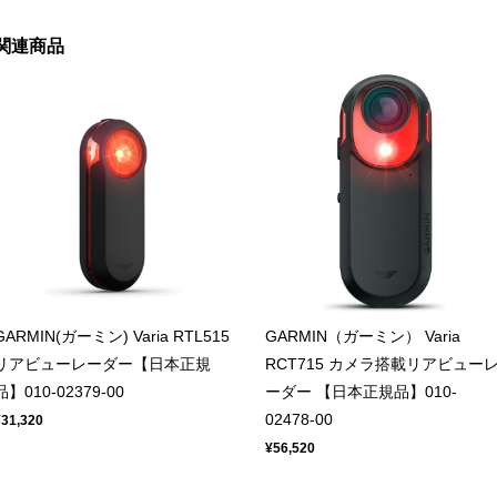
関連商品
GARMIN(ガーミン) Varia RTL515
GARMIN（ガーミン） Varia
リアビューレーダー【日本正規
RCT715 カメラ搭載リアビュー
品】010-02379-00
ーダー 【日本正規品】010-
02478-00
¥31,320
¥56,520