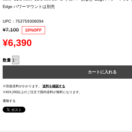
Edge パワーマウントは別売
UPC：753759308094
¥7,100
10%OFF
¥6,390
数量
カートに入れる
※別途送料がかかります。
送料を確認する
※¥24,200以上のご注文で国内送料が無料になります。
通報する