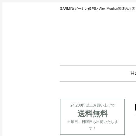
GARMIN(ガーミン)GPSとAlex Moulton関連のお店
H
24,200円以上お買い上げで
送料無料
土曜日、日曜日も出荷いたしま
す！