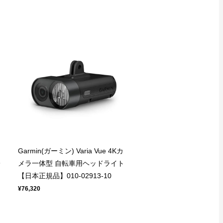
Garmin(ガーミン) Varia Vue 4Kカ
レ
メラ一体型 自転車用ヘッドライト
【日本正規品】010-02913-10
¥76,320