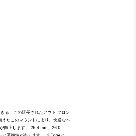
できる、この延長されたアウト フロン
を備えたこのマウントにより、快適なヘ
します。 25.4 mm、26.0
ウントと互換性があります。 ※Edgeと